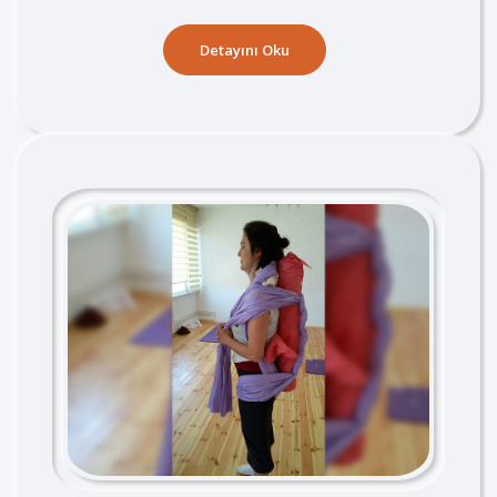
Detayını Oku