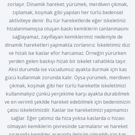
zorlaşır. Dinamik hareket; yürümek, merdiven çıkmak,
zıplamak, koşmak gibi yapılan her türlü bedensel
aktiviteye denir. Bu tür hareketlerde eğer iskeletiniz
hizalanmamışsa oluşan baskı kemiklerin canlanmasını
sağlayamaz, zayıflayan kemiklerimiz nedeniyle de
dinamik hareketleri yapmakta zorlanırız. İskeletimiz düz
ve hizalı ise kaslar efor harcamaz. Örneğin yürürken
yerden gelen baskıyı hizalı bir iskelet rahatlıkla taşır.
Aksi durumda ise vücudumuz ayakta durmak için kas
gücü kullanmak zorunda kalır. Oysa yürümek, merdiven
çıkmak, koşmak gibi her türlü harekette iskeletimizi
kullanmalıyız çünkü yerçekime karşı ayakta durabilmek
ve en verimli şekilde hareket edebilmek için bedenimizin
çatısı iskeletimizdir. Kaslar ise hareketimizi yapmamızı
sağlar. Eğer çatımız da hiza yoksa kaslarda o hizası
olmayan kemiklerin çevresinde sarmalanır ve hareket
sırasında kemikler arasında iletişim olmadığı için kas