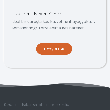
Hizalanma Neden Gerekli
İdeal bir duruşta kas kuvvetine ihtiyaç yoktur.
Kemikler doğru hizalanırsa kas hareket
yapmak için kullanılır.
Detayını Oku
© 2022 Tüm hakları saklıdır - Hareket Okulu.